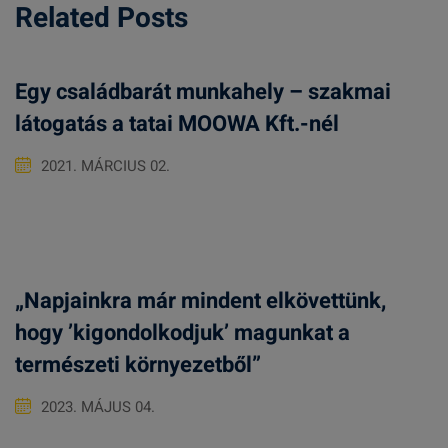
Related Posts
Egy családbarát munkahely – szakmai
látogatás a tatai MOOWA Kft.-nél
2021. MÁRCIUS 02.
„Napjainkra már mindent elkövettünk,
hogy ’kigondolkodjuk’ magunkat a
természeti környezetből”
2023. MÁJUS 04.