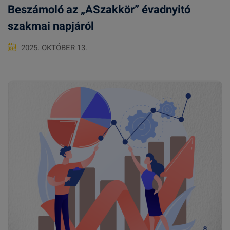
Beszámoló az „ASzakkör” évadnyitó
szakmai napjáról
2025. OKTÓBER 13.