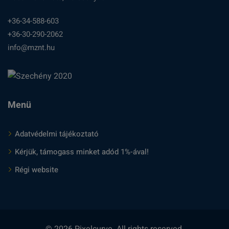
+36-34-588-603
+36-30-290-2062
info@mznt.hu
Menü
Adatvédelmi tájékoztató
Kérjük, támogass minket adód 1%-ával!
Régi website