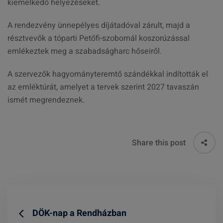
kiemelkedő helyezéseket.
A rendezvény ünnepélyes díjátadóval zárult, majd a
résztvevők a tóparti Petőfi-szobornál koszorúzással
emlékeztek meg a szabadságharc hőseiről.
A szervezők hagyományteremtő szándékkal indították el
az emléktúrát, amelyet a tervek szerint 2027 tavaszán
ismét megrendeznek.
Share this post
DÖK-nap a Rendházban