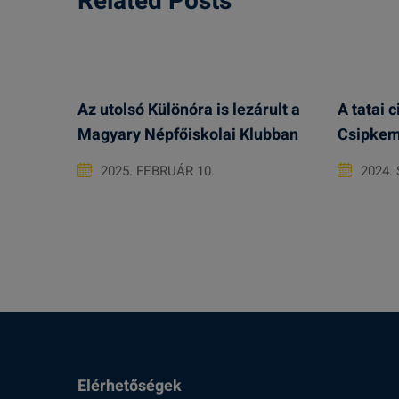
Related Posts
Az utolsó Különóra is lezárult a
A tatai 
Magyary Népfőiskolai Klubban
Csipkem
2025. FEBRUÁR 10.
2024.
Elérhetőségek