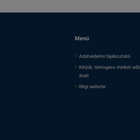
Menü
Adatvédelmi tájékoztató
Kérjük, támogass minket adó
ával!
Régi website