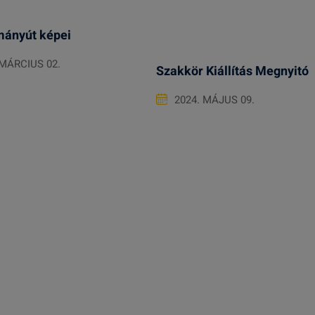
mányút képei
 MÁRCIUS 02.
Szakkör Kiállítás Megnyitó
2024. MÁJUS 09.