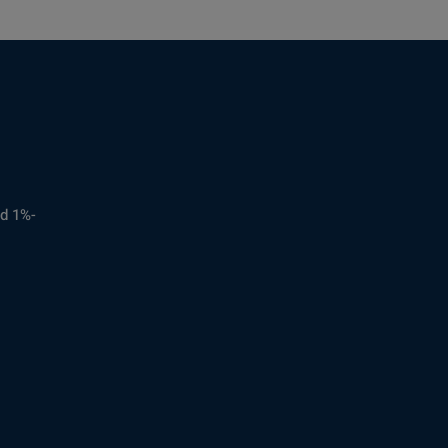
d 1%-