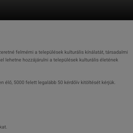
retné felmérni a települések kulturális kínálatát, társadalmi
el lehetne hozzájárulni a települések kulturális életének
élő, 5000 felett legalább 50 kérdőív kitöltését kérjük.
kat.