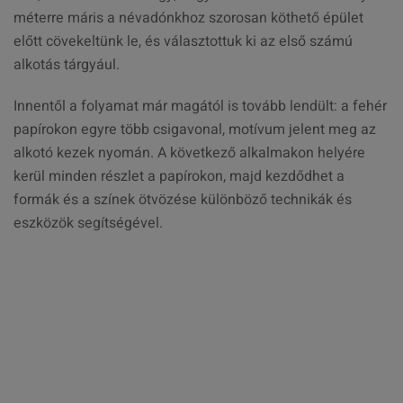
méterre máris a névadónkhoz szorosan köthető épület
előtt cövekeltünk le, és választottuk ki az első számú
alkotás tárgyául.
Innentől a folyamat már magától is tovább lendült: a fehér
papírokon egyre több csigavonal, motívum jelent meg az
alkotó kezek nyomán. A következő alkalmakon helyére
kerül minden részlet a papírokon, majd kezdődhet a
formák és a színek ötvözése különböző technikák és
eszközök segítségével.