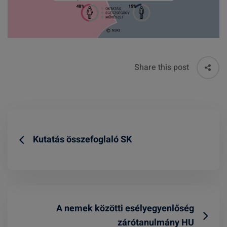
Share this post
Kutatás összefoglaló SK
A nemek közötti esélyegyenlőség
zárótanulmány HU