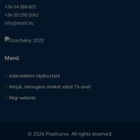
+36-34-588-603
+36-30-290-2062
info@mznt.hu
Menü
Adatvédelmi tájékoztató
Kérjük, támogass minket adód 1%-ával!
Régi website
© 2026 Pixelcurve. All rights reserved.