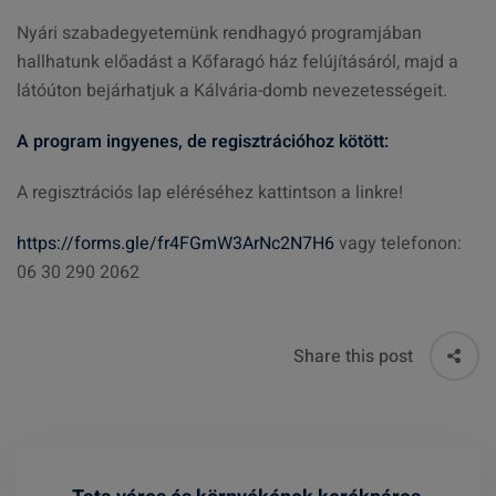
Nyári szabadegyetemünk rendhagyó programjában
hallhatunk előadást a Kőfaragó ház felújításáról, majd a
látóúton bejárhatjuk a Kálvária-domb nevezetességeit.
A program ingyenes, de regisztrációhoz kötött:
A regisztrációs lap eléréséhez kattintson a linkre!
https://forms.gle/fr4FGmW3ArNc2N7H6
vagy telefonon:
06 30 290 2062
Share this post