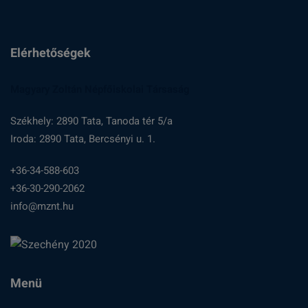
Elérhetőségek
Magyary Zoltán Népfőiskolai Társaság
Székhely: 2890 Tata, Tanoda tér 5/a
Iroda: 2890 Tata, Bercsényi u. 1.
+36-34-588-603
+36-30-290-2062
info@mznt.hu
Menü