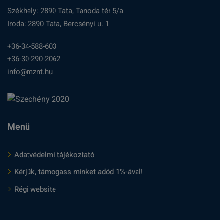
Székhely: 2890 Tata, Tanoda tér 5/a
Iroda: 2890 Tata, Bercsényi u. 1.
+36-34-588-603
+36-30-290-2062
info@mznt.hu
Menü
Adatvédelmi tájékoztató
Kérjük, támogass minket adód 1%-ával!
Régi website