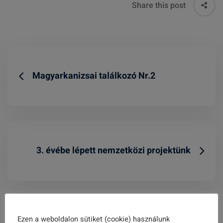
Share this post
Magyarkanizsai találkozó Nr.2
3. évébe lépett nemzetközi projektünk
Related Posts
Ezen a weboldalon sütiket (cookie) használunk