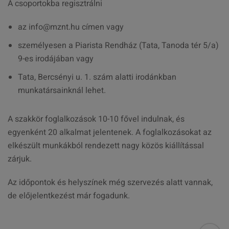
A csoportokba regisztrálni
az info@mznt.hu címen vagy
személyesen a Piarista Rendház (Tata, Tanoda tér 5/a)
9-es irodájában vagy
Tata, Bercsényi u. 1. szám alatti irodánkban
munkatársainknál lehet.
A szakkör foglalkozások 10-10 fővel indulnak, és
egyenként 20 alkalmat jelentenek. A foglalkozásokat az
elkészült munkákból rendezett nagy közös kiállítással
zárjuk.
Az időpontok és helyszínek még szervezés alatt vannak,
de előjelentkezést már fogadunk.