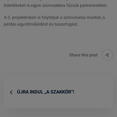
kötelékeket is egyre szorosabbra fűzzük partnereinkkel.
A 3. projektévben is folytatjuk a színvonalas munkát, a
példás együttműködést és összefogást.
Share this post
ÚJRA INDUL „A SZAKKÖR”!