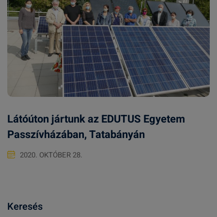
Látóúton jártunk az EDUTUS Egyetem
Passzívházában, Tatabányán
2020. OKTÓBER 28.
Keresés