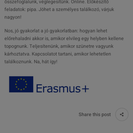
összefoglalunk, véglegesítünk. Online. Előkészítő
feladatok: pipa. Jöhet a személyes találkozó, várjuk
nagyon!
Nos, jó gyakorlat a jó gyakorlatban: hogyan lehet
előrehaladni akkor is, amikor elvileg egy helyben kellene
topognunk. Teljesítenünk, amikor szünetre vagyunk
kárhoztatva. Kapcsolatot tartani, amikor lehetetlen
találkoznunk. Na, hát így!
Share this post