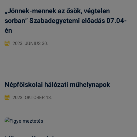
„Jönnek-mennek az ősök, végtelen
sorban” Szabadegyetemi előadás 07.04-
én
2023. JÚNIUS 30.
Népfőiskolai hálózati műhelynapok
2023. OKTÓBER 13.