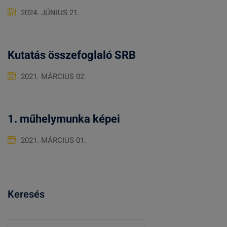
2024. JÚNIUS 21.
Kutatás összefoglaló SRB
2021. MÁRCIUS 02.
1. műhelymunka képei
2021. MÁRCIUS 01.
Keresés
K