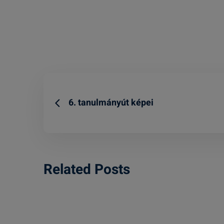
6. tanulmányút képei
Related Posts