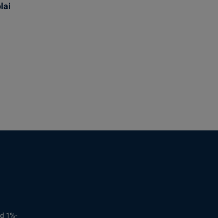
lai
d 1%-