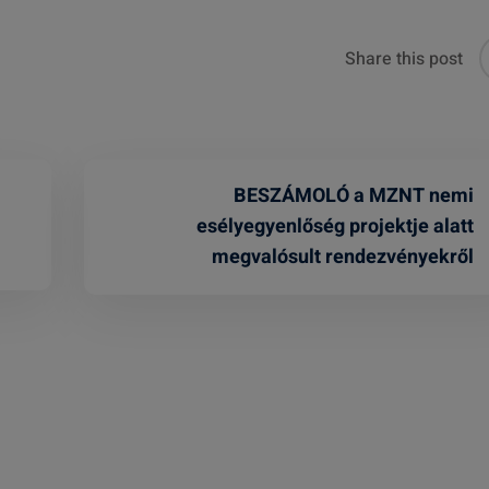
Share this post
BESZÁMOLÓ a MZNT nemi
esélyegyenlőség projektje alatt
megvalósult rendezvényekről