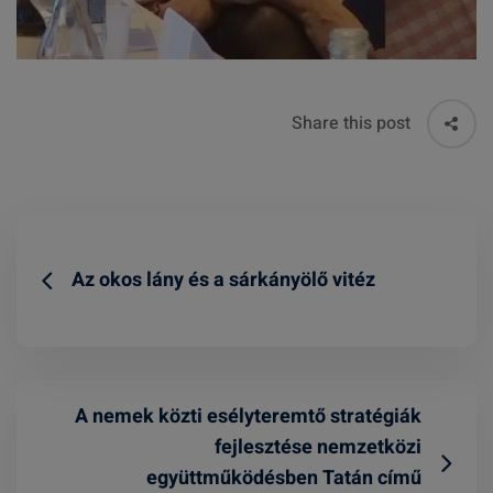
Share this post
Az okos lány és a sárkányölő vitéz
A nemek közti esélyteremtő stratégiák
fejlesztése nemzetközi
együttműködésben Tatán című