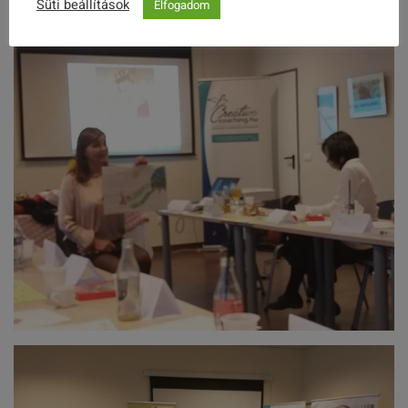
Süti beállítások
Elfogadom