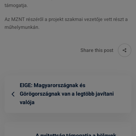
támogatja.
Az MZNT részéről a projekt szakmai vezetője vett részt a
műhelymunkán.
Share this post
EIGE: Magyarországnak és
Görögországnak van a legtöbb javítani
valója
A nyitottság támogatja a hölgyek