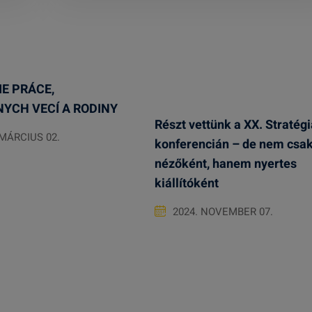
E PRÁCE,
NYCH VECÍ A RODINY
Részt vettünk a XX. Stratégi
 MÁRCIUS 02.
konferencián – de nem csa
nézőként, hanem nyertes
kiállítóként
2024. NOVEMBER 07.