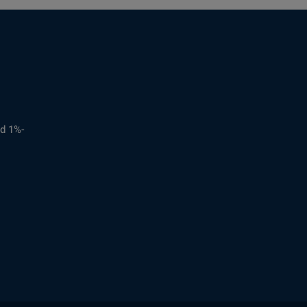
d 1%-