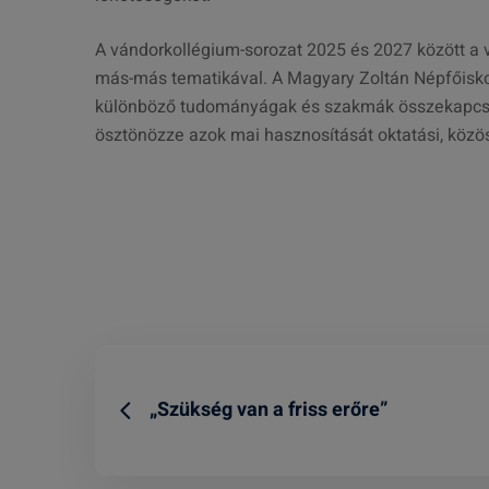
A vándorkollégium-sorozat 2025 és 2027 között a
más-más tematikával. A Magyary Zoltán Népfőisko
különböző tudományágak és szakmák összekapcsolás
ösztönözze azok mai hasznosítását oktatási, köz
„Szükség van a friss erőre”