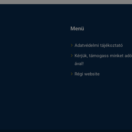
Menü
Adatvédelmi tájékoztató
Kérjük, támogass minket adó
ával!
Régi website