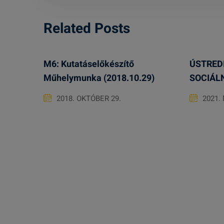
Related Posts
M6: Kutatáselőkészítő
ÚSTREDI
Műhelymunka (2018.10.29)
SOCIÁL
2018. OKTÓBER 29.
2021.