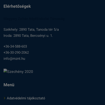
Elérhetőségek
Magyary Zoltán Népfőiskolai Társaság
Székhely: 2890 Tata, Tanoda tér 5/a
Iroda: 2890 Tata, Bercsényi u. 1.
+36-34-588-603
+36-30-290-2062
info@mznt.hu
Menü
Adatvédelmi tájékoztató