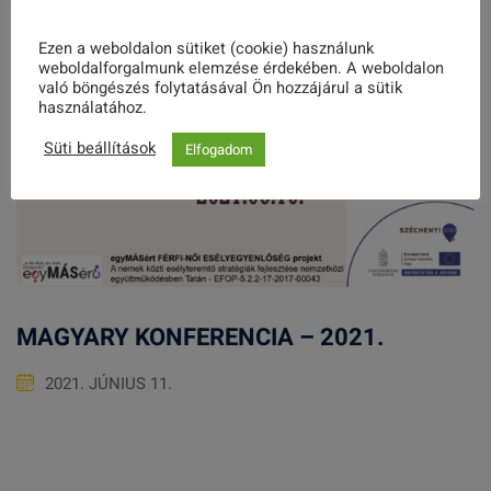
Ezen a weboldalon sütiket (cookie) használunk
weboldalforgalmunk elemzése érdekében. A weboldalon
való böngészés folytatásával Ön hozzájárul a sütik
használatához.
Süti beállítások
Elfogadom
MAGYARY KONFERENCIA – 2021.
2021. JÚNIUS 11.