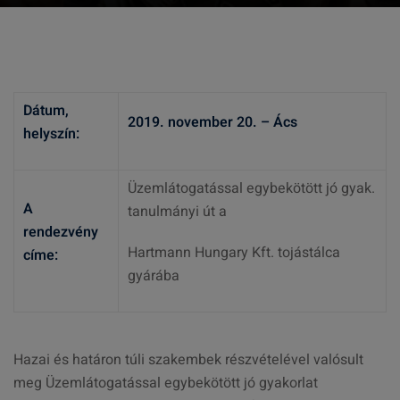
Dátum,
2019. november 20. – Ács
helyszín:
Üzemlátogatással egybekötött jó gyak.
A
tanulmányi út a
rendezvény
Hartmann Hungary Kft. tojástálca
címe:
gyárába
Hazai és határon túli szakembek részvételével valósult
meg Üzemlátogatással egybekötött jó gyakorlat