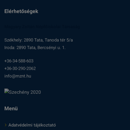
Elérhetőségek
Magyary Zoltán Népfőiskolai Társaság
Székhely: 2890 Tata, Tanoda tér 5/a
Iroda: 2890 Tata, Bercsényi u. 1.
+36-34-588-603
+36-30-290-2062
info@mznt.hu
Menü
Adatvédelmi tájékoztató