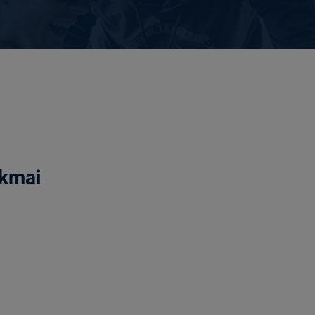
akmai