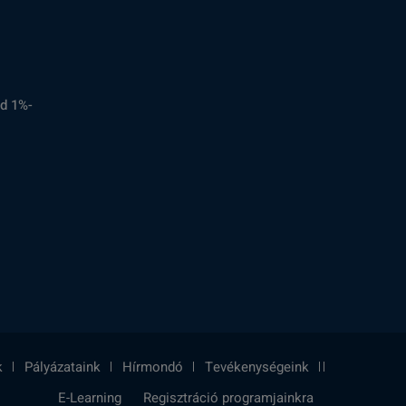
d 1%-
k
Pályázataink
Hírmondó
Tevékenységeink
E-Learning
Regisztráció programjainkra