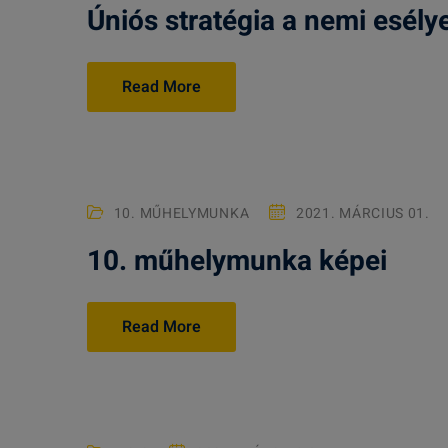
Úniós stratégia a nemi esél
Read More
10. MŰHELYMUNKA
2021. MÁRCIUS 01.
10. műhelymunka képei
Read More