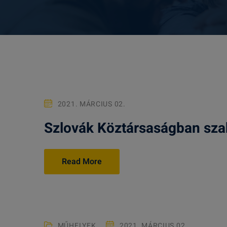
2021. MÁRCIUS 02.
Szlovák Köztársaságban sz
Read More
MŰHELYEK
2021. MÁRCIUS 02.