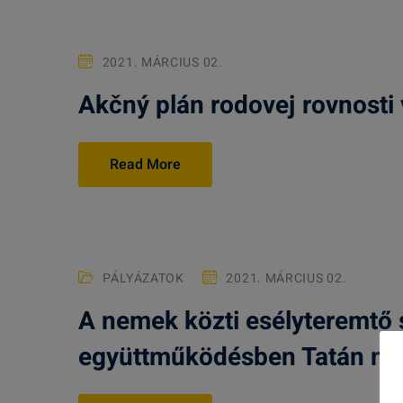
2021. MÁRCIUS 02.
Akčný plán rodovej rovnosti 
Read More
PÁLYÁZATOK
2021. MÁRCIUS 02.
A nemek közti esélyteremtő 
együttműködésben Tatán m