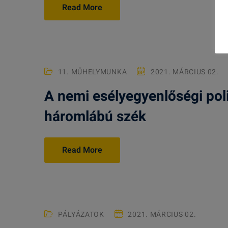
Read More
11. MŰHELYMUNKA
2021. MÁRCIUS 02.
A nemi esélyegyenlőségi polit
háromlábú szék
Read More
PÁLYÁZATOK
2021. MÁRCIUS 02.