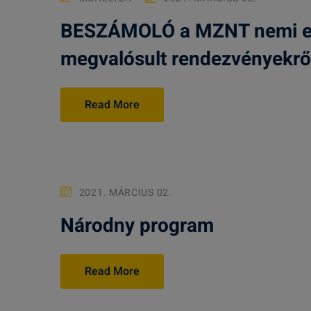
BESZÁMOLÓ a MZNT nemi esé
megvalósult rendezvényekrő
Read More
2021. MÁRCIUS 02.
Národny program
Read More