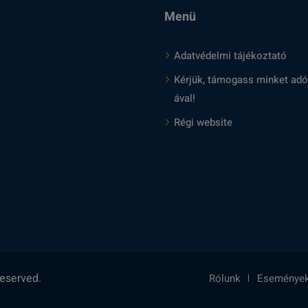
Menü
Adatvédelmi tájékoztató
Kérjük, támogass minket adó
ával!
Régi website
reserved.
Rólunk
Eseménye