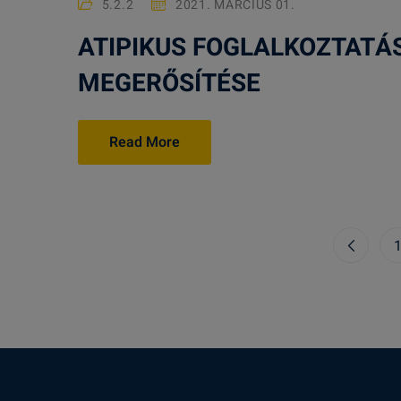
5.2.2
2021. MÁRCIUS 01.
ATIPIKUS FOGLALKOZTATÁ
MEGERŐSÍTÉSE
Read More