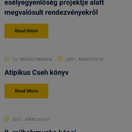
esélyegyenlőség projektje alatt
megvalósult rendezvényekről
Read More
10. MŰHELYMUNKA
2021. MÁRCIUS 01.
Atipikus Cseh könyv
Read More
2021. MÁRCIUS 01.