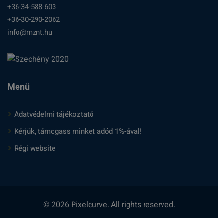
+36-34-588-603
+36-30-290-2062
info@mznt.hu
Menü
Adatvédelmi tájékoztató
Kérjük, támogass minket adód 1%-ával!
Régi website
© 2026 Pixelcurve. All rights reserved.