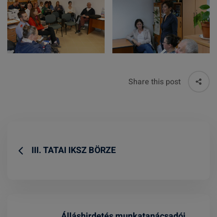
Share this post
III. TATAI IKSZ BÖRZE
Álláshirdetés munkatanácsadói