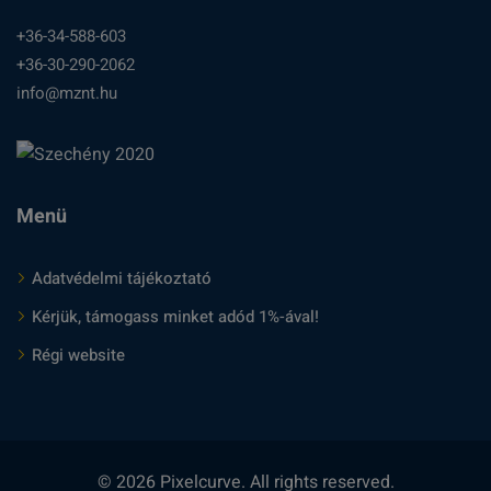
+36-34-588-603
+36-30-290-2062
info@mznt.hu
Menü
Adatvédelmi tájékoztató
Kérjük, támogass minket adód 1%-ával!
Régi website
© 2026 Pixelcurve. All rights reserved.