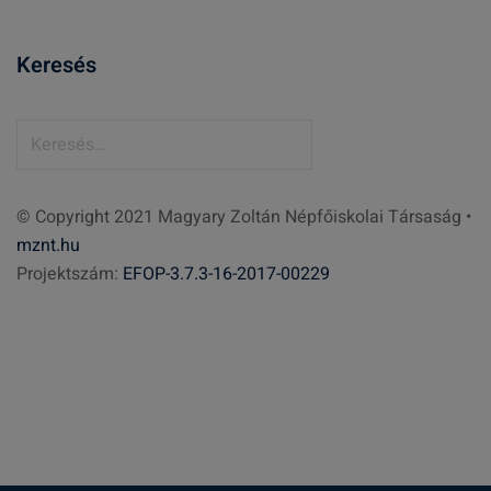
Keresés
K
e
r
© Copyright 2021 Magyary Zoltán Népfőiskolai Társaság •
e
mznt.hu
s
Projektszám:
EFOP-3.7.3-16-2017-00229
é
s
: