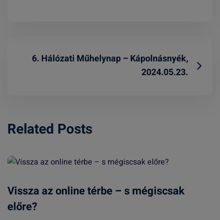
6. Hálózati Műhelynap – Kápolnásnyék,
2024.05.23.
Related Posts
Vissza az online térbe – s mégiscsak
előre?