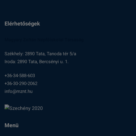
Elérhetőségek
Magyary Zoltán Népfőiskolai Társaság
Székhely: 2890 Tata, Tanoda tér 5/a
Iroda: 2890 Tata, Bercsényi u. 1.
+36-34-588-603
+36-30-290-2062
info@mznt.hu
Menü