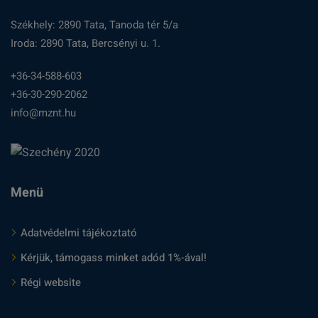
Székhely: 2890 Tata, Tanoda tér 5/a
Iroda: 2890 Tata, Bercsényi u. 1.
+36-34-588-603
+36-30-290-2062
info@mznt.hu
Menü
Adatvédelmi tájékoztató
Kérjük, támogass minket adód 1%-ával!
Régi website