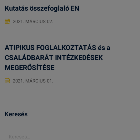
Kutatás összefoglaló EN
2021. MÁRCIUS 02.
ATIPIKUS FOGLALKOZTATÁS és a
CSALÁDBARÁT INTÉZKEDÉSEK
MEGERŐSÍTÉSE
2021. MÁRCIUS 01.
Keresés
K