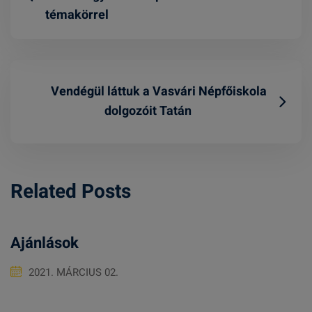
témakörrel
Vendégül láttuk a Vasvári Népfőiskola
dolgozóit Tatán
Related Posts
Ajánlások
2021. MÁRCIUS 02.