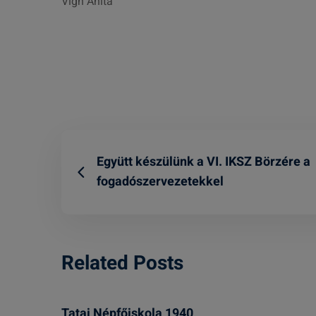
Vigh Anita
Együtt készülünk a VI. IKSZ Börzére a
fogadószervezetekkel
Related Posts
Tatai Népfőiskola 1940