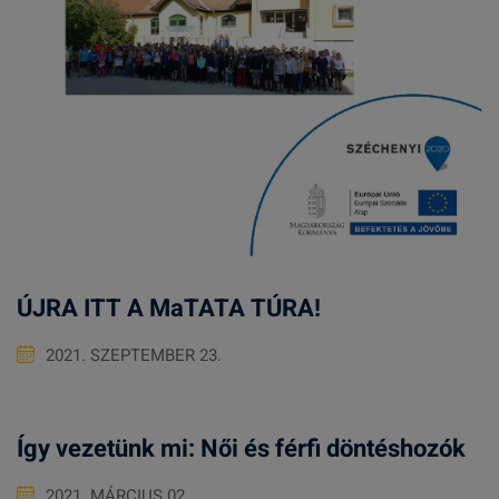
ÚJRA ITT A MaTATA TÚRA!
2021. SZEPTEMBER 23.
Így vezetünk mi: Női és férfi döntéshozók
2021. MÁRCIUS 02.