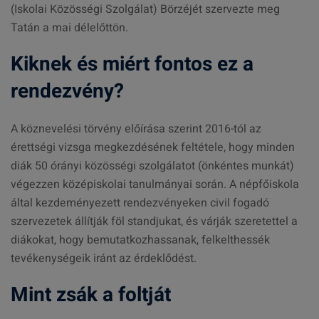
(Iskolai Közösségi Szolgálat) Börzéjét szervezte meg
Tatán a mai délelőttön.
Kiknek és miért fontos ez a
rendezvény?
A köznevelési törvény előírása szerint 2016-tól az
érettségi vizsga megkezdésének feltétele, hogy minden
diák 50 órányi közösségi szolgálatot (önkéntes munkát)
végezzen középiskolai tanulmányai során. A népfőiskola
által kezdeményezett rendezvényeken civil fogadó
szervezetek állítják föl standjukat, és várják szeretettel a
diákokat, hogy bemutatkozhassanak, felkelthessék
tevékenységeik iránt az érdeklődést.
Mint zsák a foltját