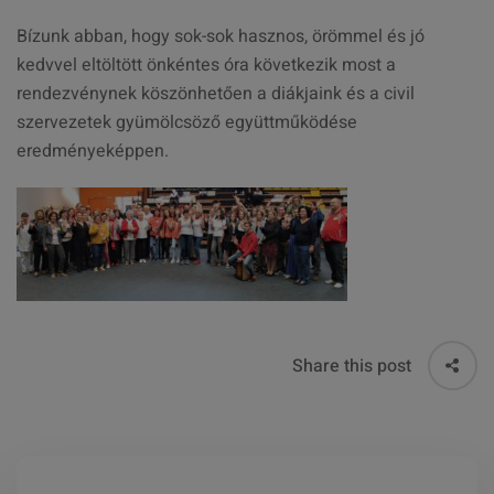
Bízunk abban, hogy sok-sok hasznos, örömmel és jó
kedvvel eltöltött önkéntes óra következik most a
rendezvénynek köszönhetően a diákjaink és a civil
szervezetek gyümölcsöző együttműködése
eredményeképpen.
Share this post