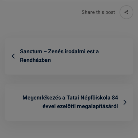
Share this post
Sanctum – Zenés irodalmi est a
Rendházban
Megemlékezés a Tatai Népfőiskola 84
évvel ezelőtti megalapításáról