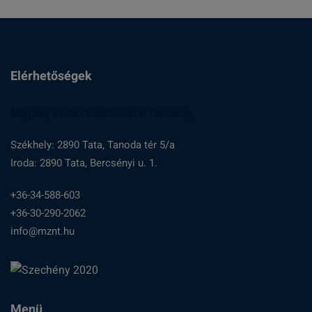
Elérhetőségek
Magyary Zoltán Népfőiskolai Társaság
Székhely: 2890 Tata, Tanoda tér 5/a
Iroda: 2890 Tata, Bercsényi u. 1.
+36-34-588-603
+36-30-290-2062
info@mznt.hu
Menü