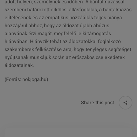
adott helyen, személynek és időben. A bántalmazással
szembeni határozott erkölcsi állásfoglalás, a bántalmazás
elítélésének és az empatikus hozzáállás teljes hiánya
hozzájárul ahhoz, hogy az áldozat újabb abúzus
alanyának érzi magát, megfelelő lelki támogatás
hiányában. Hiányzik tehát az áldozatokkal foglalkozó
szakemberek felkészítése arra, hogy tényleges segítséget
nyújtsanak munkájuk során az erőszakos cselekedetek
áldozatainak.
(Forrás: nokjoga.hu)
Share this post