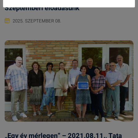
Szeptemberi előadásunk
2025. SZEPTEMBER 08.
„Egy év mérlegen” – 2021.08.11., Tata