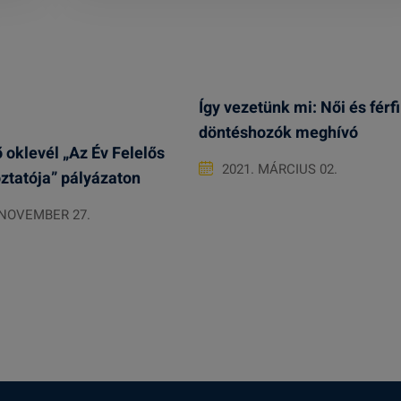
Így vezetünk mi: Női és férfi
döntéshozók meghívó
 oklevél „Az Év Felelős
2021. MÁRCIUS 02.
ztatója” pályázaton
 NOVEMBER 27.