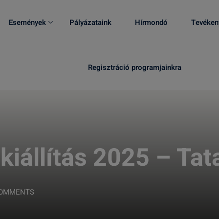
Események
Pályázataink
Hírmondó
Tevéken
Regisztráció programjainkra
 kiállítás 2025 – Ta
COMMENTS