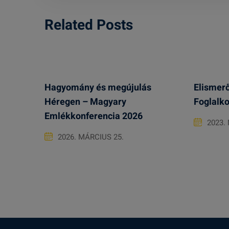
Related Posts
Hagyomány és megújulás
Elismerő
Héregen – Magyary
Foglalko
Emlékkonferencia 2026
2023.
2026. MÁRCIUS 25.