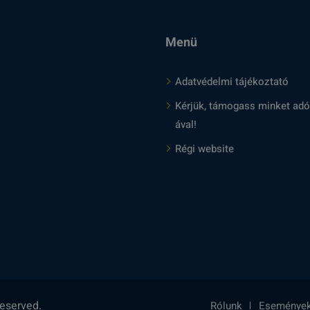
Menü
Adatvédelmi tájékoztató
Kérjük, támogass minket adó
ával!
Régi website
reserved.
Rólunk
Eseménye