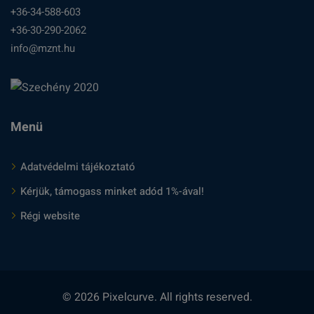
+36-34-588-603
+36-30-290-2062
info@mznt.hu
Menü
Adatvédelmi tájékoztató
Kérjük, támogass minket adód 1%-ával!
Régi website
© 2026 Pixelcurve. All rights reserved.