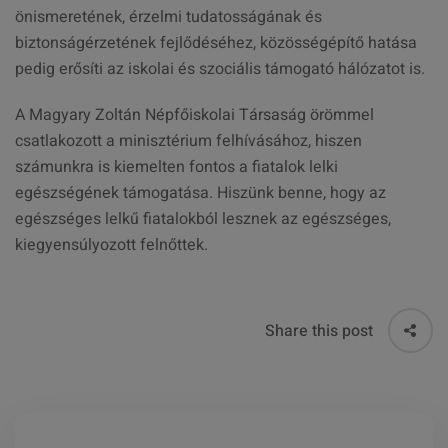
önismeretének, érzelmi tudatosságának és
biztonságérzetének fejlődéséhez, közösségépítő hatása
pedig erősíti az iskolai és szociális támogató hálózatot is.
A Magyary Zoltán Népfőiskolai Társaság örömmel
csatlakozott a minisztérium felhívásához, hiszen
számunkra is kiemelten fontos a fiatalok lelki
egészségének támogatása. Hiszünk benne, hogy az
egészséges lelkű fiatalokból lesznek az egészséges,
kiegyensúlyozott felnőttek.
Share this post