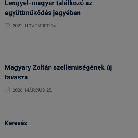
Lengyel-magyar találkozó az
együttműködés jegyében
2022. NOVEMBER 14.
Magyary Zoltán szellemiségének új
tavasza
2026. MÁRCIUS 25.
Keresés