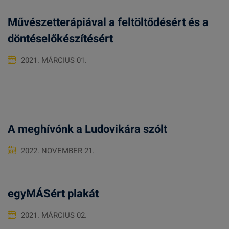
Művészetterápiával a feltöltődésért és a
döntéselőkészítésért
2021. MÁRCIUS 01.
A meghívónk a Ludovikára szólt
2022. NOVEMBER 21.
egyMÁSért plakát
2021. MÁRCIUS 02.