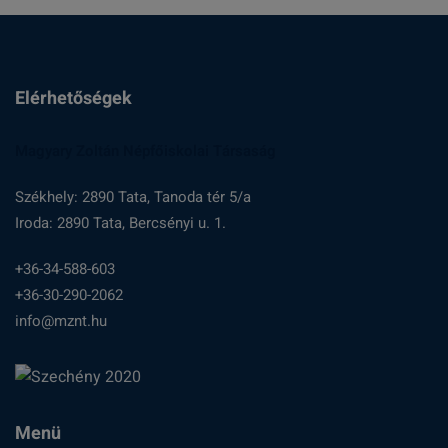
Elérhetőségek
Magyary Zoltán Népfőiskolai Társaság
Székhely: 2890 Tata, Tanoda tér 5/a
Iroda: 2890 Tata, Bercsényi u. 1.
+36-34-588-603
+36-30-290-2062
info@mznt.hu
Menü