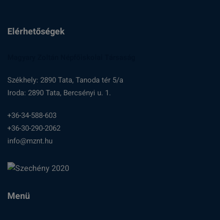
Elérhetőségek
Magyary Zoltán Népfőiskolai Társaság
Székhely: 2890 Tata, Tanoda tér 5/a
Iroda: 2890 Tata, Bercsényi u. 1.
+36-34-588-603
+36-30-290-2062
info@mznt.hu
Menü