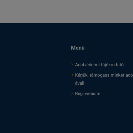
Menü
Adatvédelmi tájékoztató
Kérjük, támogass minket adó
ával!
Régi website