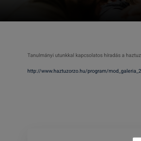
Tanulmányi utunkkal kapcsolatos híradás a haztuz
http://www.haztuzorzo.hu/program/mod_galeria_2