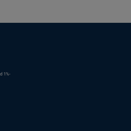
d 1%-