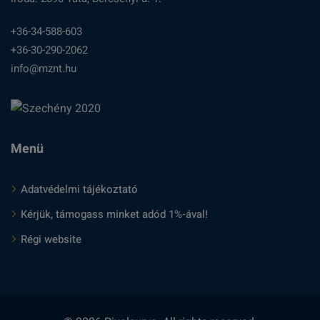
+36-34-588-603
+36-30-290-2062
info@mznt.hu
Menü
Adatvédelmi tájékoztató
Kérjük, támogass minket adód 1%-ával!
Régi website