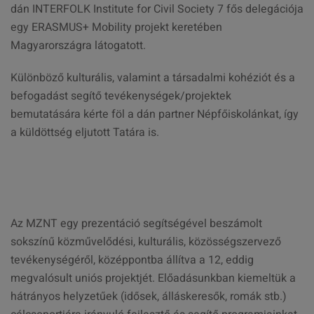
dán INTERFOLK Institute for Civil Society 7 fős delegációja
egy ERASMUS+ Mobility projekt keretében
Magyarországra látogatott.
Különböző kulturális, valamint a társadalmi kohéziót és a
befogadást segítő tevékenységek/projektek
bemutatására kérte föl a dán partner Népfőiskolánkat, így
a küldöttség eljutott Tatára is.
Az MZNT egy prezentáció segítségével beszámolt
sokszínű közművelődési, kulturális, közösségszervező
tevékenységéről, középpontba állítva a 12, eddig
megvalósult uniós projektjét. Előadásunkban kiemeltük a
hátrányos helyzetűek (idősek, álláskeresők, romák stb.)