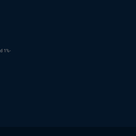
d 1%-