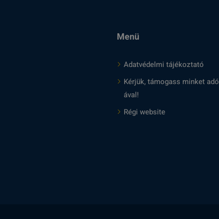
Menü
Adatvédelmi tájékoztató
Kérjük, támogass minket adó
ával!
Régi website