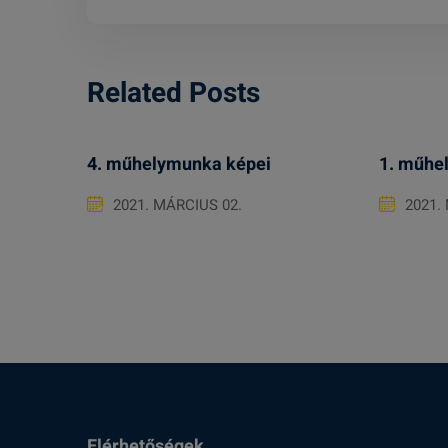
Related Posts
4. műhelymunka képei
1. műhe
2021. MÁRCIUS 02.
2021.
Elérhetőségek