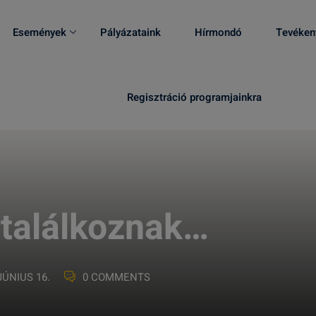
Események
Pályázataink
Hírmondó
Tevéken
Regisztráció programjainkra
találkoznak…
JÚNIUS 16.
0 COMMENTS