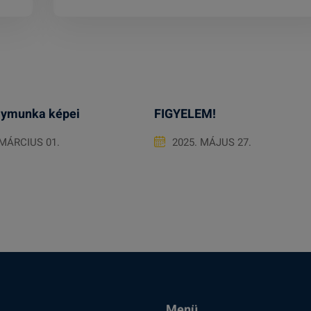
lymunka képei
FIGYELEM!
 MÁRCIUS 01.
2025. MÁJUS 27.
Menü