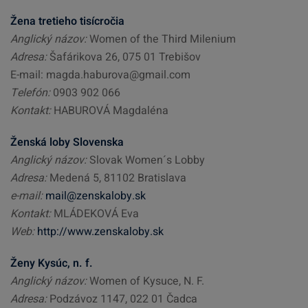
Žena tretieho tisícročia
Anglický názov:
Women of the Third Milenium
Adresa:
Šafárikova 26, 075 01 Trebišov
E-mail: magda.haburova@gmail.com
Telefón:
0903 902 066
Kontakt:
HABUROVÁ Magdaléna
Ženská loby Slovenska
Anglický názov:
Slovak Women´s Lobby
Adresa:
Medená 5, 81102 Bratislava
e-mail:
mail@zenskaloby.sk
Kontakt:
MLÁDEKOVÁ Eva
Web:
http://www.zenskaloby.sk
Ženy Kysúc, n. f.
Anglický názov:
Women of Kysuce, N. F.
Adresa:
Podzávoz 1147, 022 01 Čadca