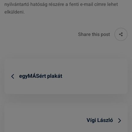
nyilvántartó hatóság részére a fenti e-mail címre lehet
elküldeni.
Share this post
egyMÁSért plakát
Vígi László