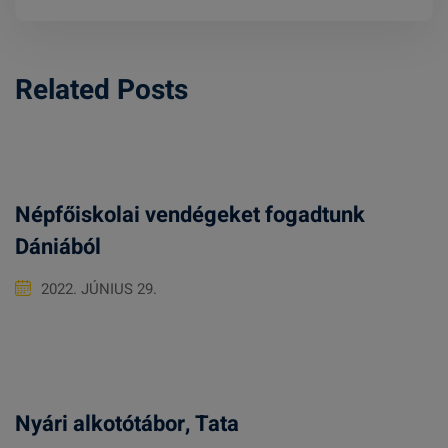
Related Posts
Népfőiskolai vendégeket fogadtunk
Dániából
2022. JÚNIUS 29.
Nyári alkotótábor, Tata