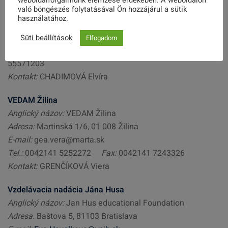
weboldalforgalmunk elemzése érdekében. A weboldalon
való böngészés folytatásával Ön hozzájárul a sütik
TOP Centrum podnikateliek
használatához.
Anglický názov:
TOP Centre of women entrepreneurs
Adresa:
Prešovská 39 82109 Bratislava
Süti beállítások
Elfogadom
e-mail:
info@tcp.sk
Tel:
004212 55560685 Fax: 004212
55571203
Kontakt:
CHADIMOVÁ Elvíra
VEDAM Žilina
Anglický názov:
VEDAM Žilina
Adresa:
Martinská 1/6, 01 008 Žilina
E-mail:
gea.vera@marta.sk
Tel.:
0042141 5252272
Fax:
0042141 7243326
Kontakt:
GRENČÍKOVÁ Viera
Vzdelávacia nadácia Jána Husa
Anglický názov:
Jan Hus educational Foundation
Adresa.
Baštova 5, 81103 Bratislava