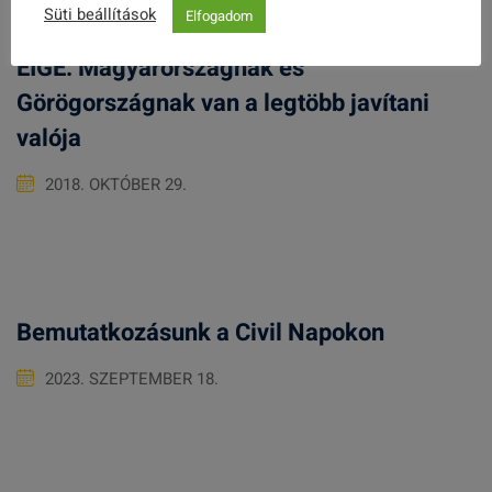
Süti beállítások
Elfogadom
EIGE: Magyarországnak és
Görögországnak van a legtöbb javítani
valója
2018. OKTÓBER 29.
Bemutatkozásunk a Civil Napokon
2023. SZEPTEMBER 18.